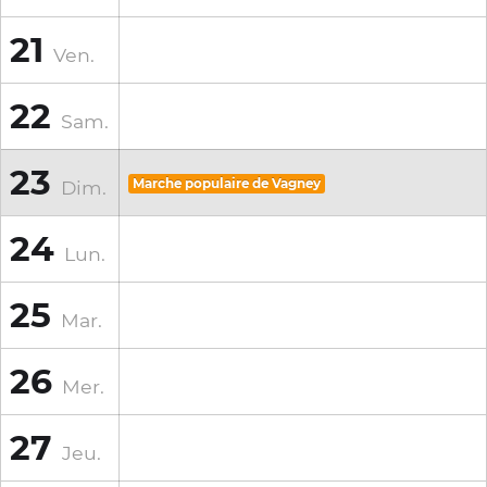
21
Ven.
22
Sam.
23
Dim.
Marche populaire de Vagney
24
Lun.
25
Mar.
26
Mer.
27
Jeu.