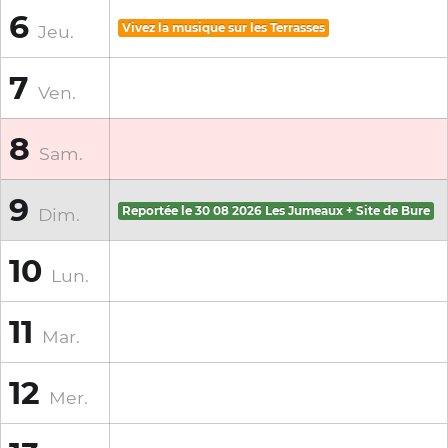
6
Jeu.
Vivez la musique sur les Terrasses
7
Ven.
8
Sam.
9
Dim.
Reportée le 30 08 2026 Les Jumeaux + Site de Bure
10
Lun.
11
Mar.
12
Mer.