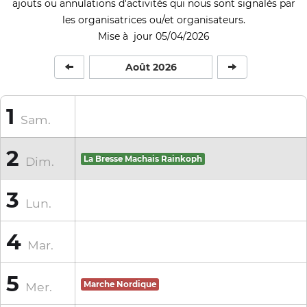
ajouts ou annulations d'activités qui nous sont signalés par
les organisatrices ou/et organisateurs.
Mise à jour 05/04/2026
Août 2026
1
Sam.
2
Dim.
La Bresse Machais Rainkoph
3
Lun.
4
Mar.
5
Mer.
Marche Nordique