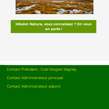
Mission Nature, vous connaissez ? On vous
en parle !
Contact Président : Club Vosgien Vagney
Contact Administrateur principal
Contact Administrateur-adjoint