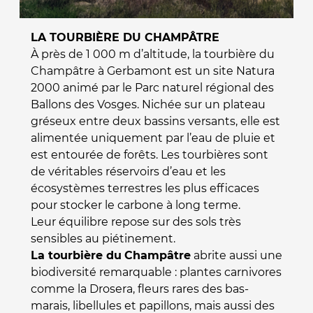
LA TOURBIÈRE DU CHAMPÂTRE
À près de 1 000 m d’altitude, la tourbière du
Champâtre à Gerbamont est un site Natura
2000 animé par le Parc naturel régional des
Ballons des Vosges. Nichée sur un plateau
gréseux entre deux bassins versants, elle est
alimentée uniquement par l’eau de pluie et
est entourée de forêts. Les tourbières sont
de véritables réservoirs d’eau et les
écosystèmes terrestres les plus efficaces
pour stocker le carbone à long terme.
Leur équilibre repose sur des sols très
sensibles au piétinement.
La tourbière du
Champâtre
abrite aussi une
biodiversité remarquable : plantes carnivores
comme la Drosera, fleurs rares des bas-
marais, libellules et papillons, mais aussi des