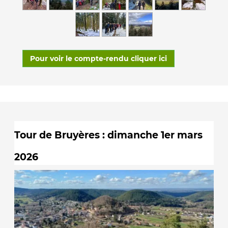
Pour voir le compte-rendu cliquer ici
Tour de Bruyères : dimanche 1er mars
2026