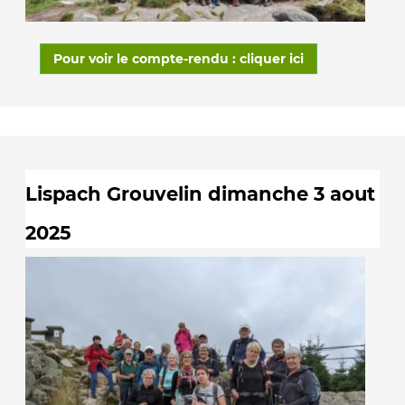
Pour voir le compte-rendu : cliquer ici
Lispach Grouvelin dimanche 3 aout
2025