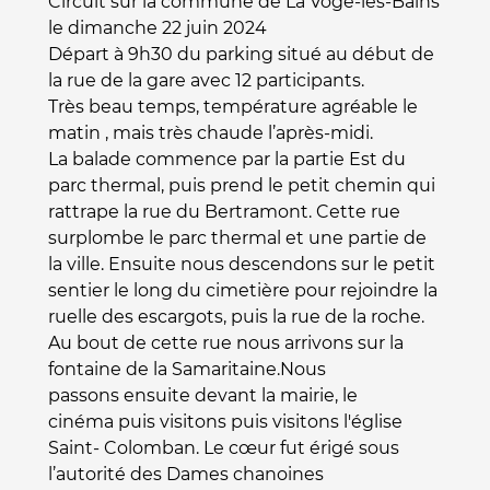
Circuit sur la commune de La Vôge-les-Bains
le dimanche 22 juin 2024
Départ à 9h30 du parking situé au début de
la rue de la gare avec 12 participants.
Très beau temps, température agréable le
matin , mais très chaude l’après-midi.
La balade commence par la partie Est du
parc thermal, puis prend le petit chemin qui
rattrape la rue du Bertramont. Cette rue
surplombe le parc thermal et une partie de
la ville. Ensuite nous descendons sur le petit
sentier le long du cimetière pour rejoindre la
ruelle des escargots, puis la rue de la roche.
Au bout de cette rue nous arrivons sur la
fontaine de la Samaritaine.Nous
passons ensuite devant la mairie, le
cinéma puis visitons puis visitons l'église
Saint- Colomban. Le cœur fut érigé sous
l’autorité des Dames chanoines