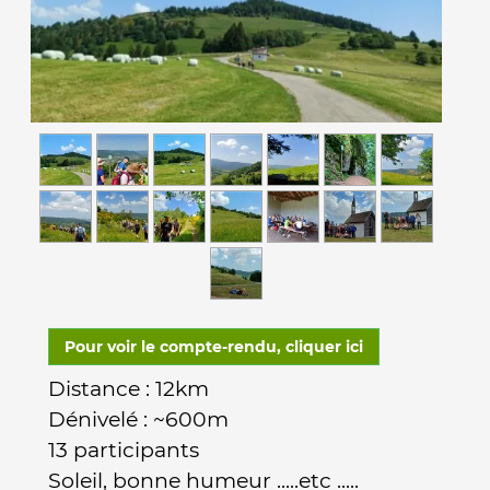
Pour voir le compte-rendu, cliquer ici
Distance : 12km
Dénivelé : ~600m
13 participants
Soleil, bonne humeur .....etc .....