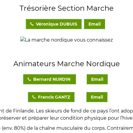
Trésorière Section Marche
Véronique DUBUIS
Email
Animateurs Marche Nordique
Bernard NURDIN
Email
Francis GANTZ
Email
t de Finlande. Les skieurs de fond de ce pays l’ont ado
préserver et préparer leur condition physique pour l’hiver
(env. 80%) de la chaîne musculaire du corps. Contraireme