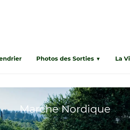
endrier
Photos des Sorties
La V
▼
Marche Nordique