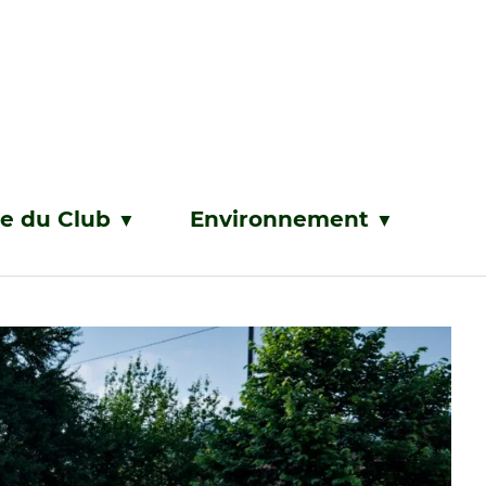
ie du Club
Environnement
▼
▼