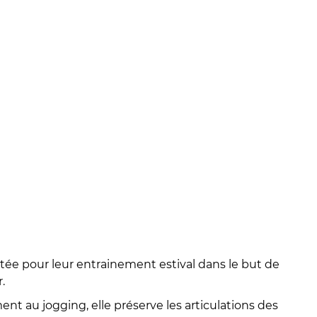
ptée pour leur entrainement estival dans le but de
.
nt au jogging, elle préserve les articulations des