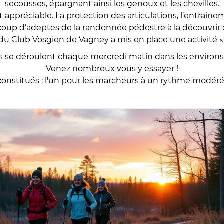
secousses, épargnant ainsi les genoux et les chevilles.
st appréciable. La protection des articulations, l’entrai
p d’adeptes de la randonnée pédestre à la découvrir et
du Club Vosgien de Vagney a mis en place une activité 
s se déroulent chaque mercredi matin dans les environs
Venez nombreux vous y essayer !
constitués
: l'un pour les marcheurs à un rythme modéré e