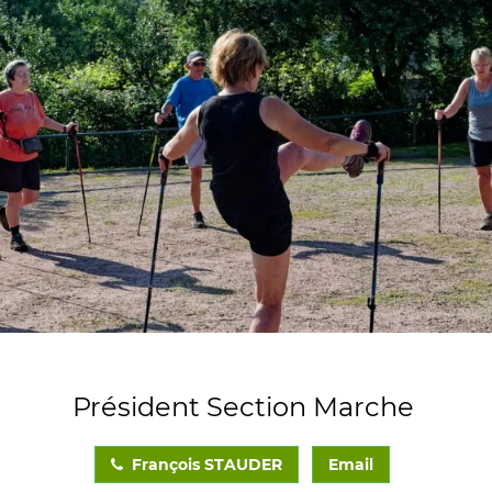
Président Section Marche
François STAUDER
Email