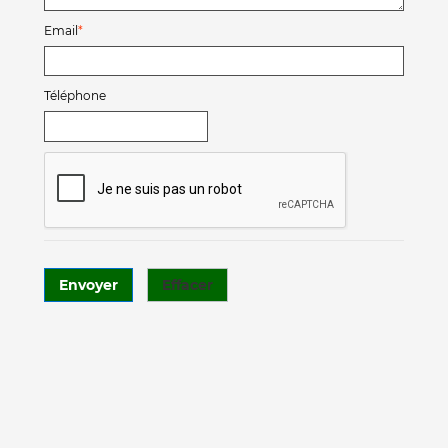
Email
Téléphone
Envoyer
Effacer