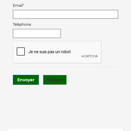
Email
Téléphone
Envoyer
Effacer