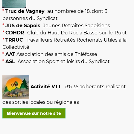
*
Truc de Vagney
au nombres de 18, dont 3
personnes du Syndicat
*
JRS de Sapois
Jeunes Retraités Sapoisiens
*
CDHDR
Club du Haut Du Roc à Basse-sur-le-Rupt
*
TRRUC
Travailleurs Retraités Rochenats Utiles à la
Collectivité
*
AAT
Association des amis de Thiéfosse
*
ASL
Association Sport et loisirs du Syndicat
Activité VTT
35 adhérents réalisant
des sorties locales ou régionales
Bienvenue sur notre site