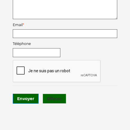
Email
Téléphone
Envoyer
Effacer