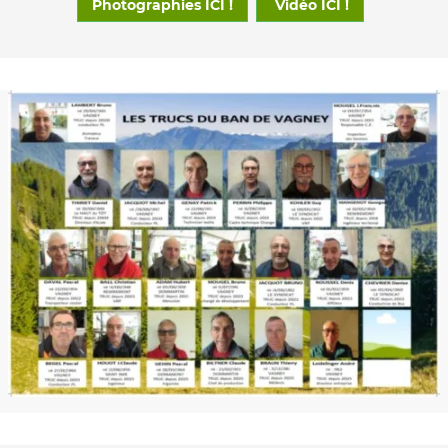
Photographies ICI !
Vidéo ICI !