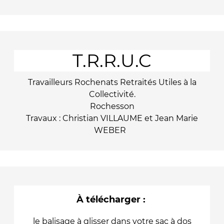
T.R.R.U.C
Travailleurs Rochenats Retraités Utiles à la
Collectivité.
Rochesson
Travaux : Christian VILLAUME et Jean Marie
WEBER
À télécharger :
l
e balisage à glisser dans votre sac à dos