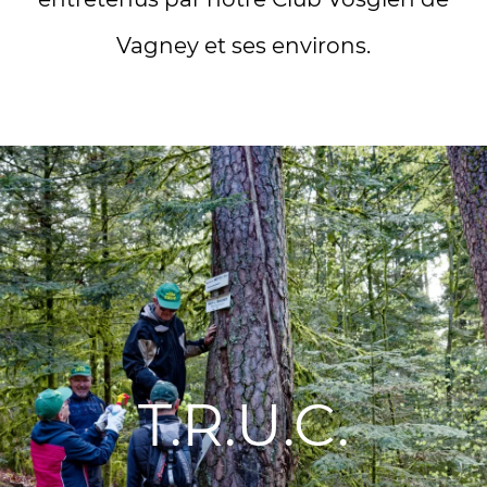
Vagney et ses environs.
T.R.U.C.