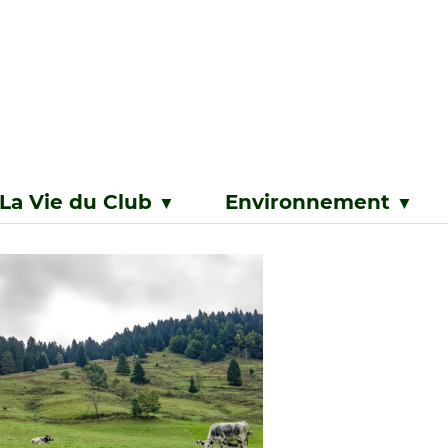
La Vie du Club
Environnement
▼
▼