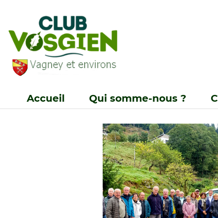
Accueil
Qui somme-nous ?
C