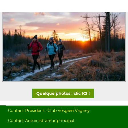
Quelque photos : clic ICI !
Contact Président : Club Vosgien Vagney
Contact Administrateur principal