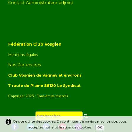
Contact Administrateur-adjoint
Fédération Club Vosgien
Mentions légales
Nos Partenaires
Club Vosgien de Vagney et environs
7 route de Plaine 88120 Le Syndicat
Copyright 2025 : Tous droits réservés
Ce site utilise des cookies. En continuant à naviguer sur ce site, vous
acceptez notre utilisation des cookies.
OK