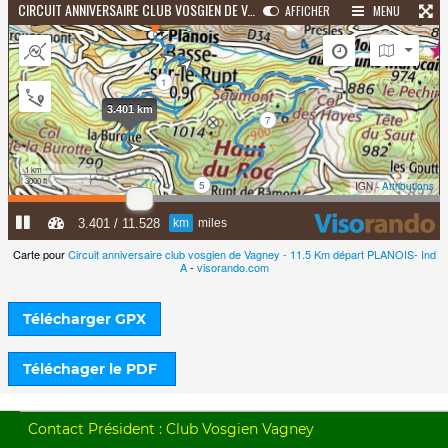
Carte pour
Circuit anniversaire club vosgien de Vagney - 11.5 Km départ PLANOIS- Ind
A
-
visorando.com
Télécharger GPX
Téléchager le PDF
Contact Président : Club Vosgien Vagney