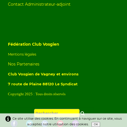
Contact Administrateur-adjoint
Fédération Club Vosgien
Mentions légales
Nos Partenaires
Club Vosgien de Vagney et environs
7 route de Plaine 88120 Le Syndicat
Copyright 2025 : Tous droits réservés
Ce site utilise des cookies. En continuant à naviguer sur ce site, vous
acceptez notre utilisation des cookies.
OK