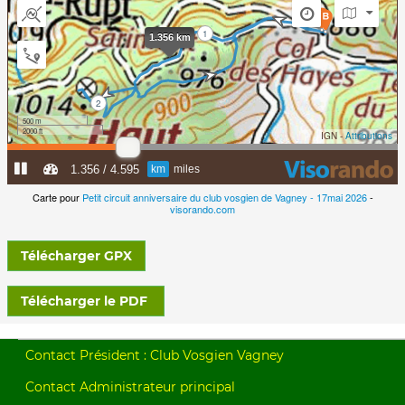
Carte pour
Petit circuit anniversaire du club vosgien de Vagney - 17mai 2026
-
visorando.com
Télécharger GPX
Télécharger le PDF
Contact Président : Club Vosgien Vagney
Contact Administrateur principal