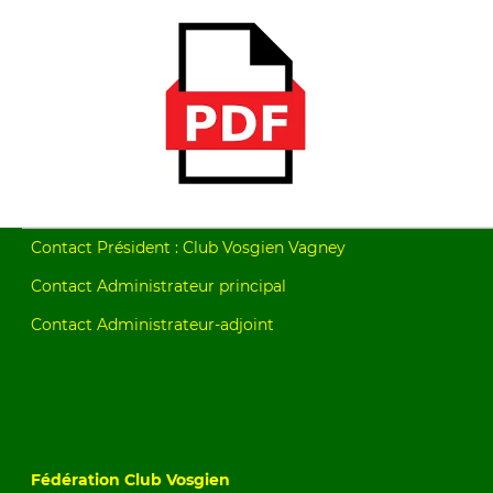
Contact Président : Club Vosgien Vagney
Contact Administrateur principal
Contact Administrateur-adjoint
Fédération Club Vosgien