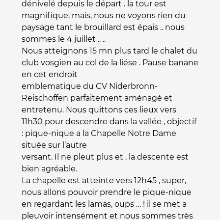
dénivelé depuis le départ . la tour est
magnifique, mais, nous ne voyons rien du
paysage tant le brouillard est épais .. nous
sommes le 4 juillet .. ..
Nous atteignons 15 mn plus tard le chalet du
club vosgien au col de la liése . Pause banane
en cet endroit
emblematique du CV Niderbronn-
Reischoffen parfaitement aménagé et
entretenu. Nous quittons ces lieux vers
11h30 pour descendre dans la vallée , objectif
: pique-nique a la Chapelle Notre Dame
située sur l’autre
versant. Il ne pleut plus et , la descente est
bien agréable.
La chapelle est atteinte vers 12h45 , super,
nous allons pouvoir prendre le pique-nique
en regardant les lamas, oups … ! il se met a
pleuvoir intensément et nous sommes très