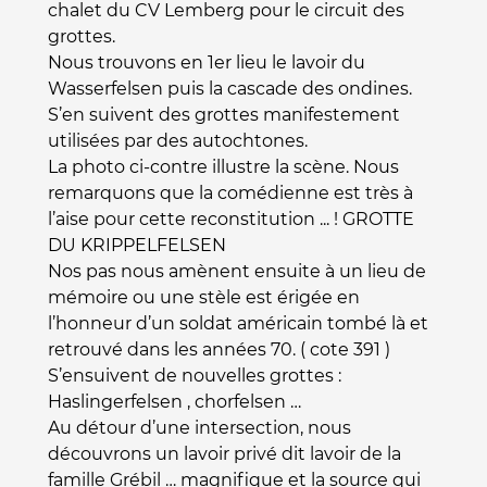
chalet du CV Lemberg pour le circuit des
grottes.
Nous trouvons en 1er lieu le lavoir du
Wasserfelsen puis la cascade des ondines.
S’en suivent des grottes manifestement
utilisées par des autochtones.
La photo ci-contre illustre la scène. Nous
remarquons que la comédienne est très à
l’aise pour cette reconstitution ... ! GROTTE
DU KRIPPELFELSEN
Nos pas nous amènent ensuite à un lieu de
mémoire ou une stèle est érigée en
l’honneur d’un soldat américain tombé là et
retrouvé dans les années 70. ( cote 391 )
S’ensuivent de nouvelles grottes :
Haslingerfelsen , chorfelsen …
Au détour d’une intersection, nous
découvrons un lavoir privé dit lavoir de la
famille Grébil … magnifique et la source qui