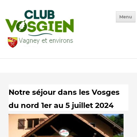
Menu
Accueil
Qui sommes-nous ?
Calendrier
Photos des Sorties
Notre séjour dans les Vosges
▼
La Vie du Club
du nord 1er au 5 juillet 2024
▼
Environnement
▼
Adhésion