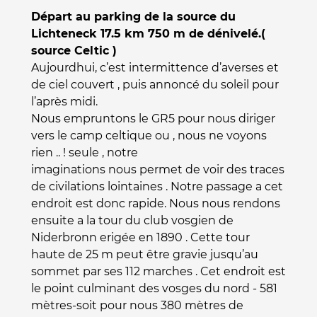
Départ au parking de la source du
Lichteneck 17.5 km 750 m de dénivelé.(
source Celtic )
Aujourdhui, c’est intermittence d’averses et
de ciel couvert , puis annoncé du soleil pour
l’après midi.
Nous empruntons le GR5 pour nous diriger
vers le camp celtique ou , nous ne voyons
rien .. ! seule , notre
imaginations nous permet de voir des traces
de civilations lointaines . Notre passage a cet
endroit est donc rapide. Nous nous rendons
ensuite a la tour du club vosgien de
Niderbronn erigée en 1890 . Cette tour
haute de 25 m peut être gravie jusqu’au
sommet par ses 112 marches . Cet endroit est
le point culminant des vosges du nord - 581
mètres-soit pour nous 380 mètres de