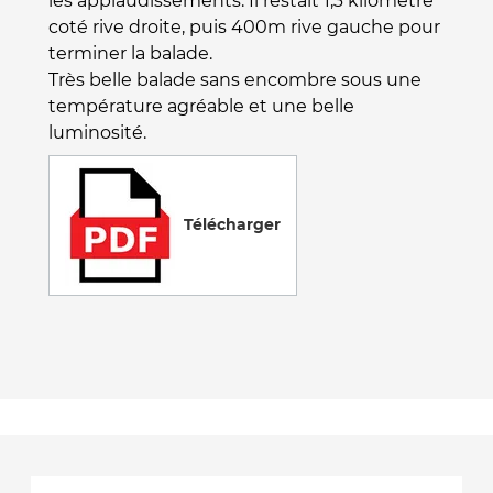
les applaudissements. Il restait 1,3 kilomètre
coté rive droite, puis 400m rive gauche pour
terminer la balade.
Très belle balade sans encombre sous une
température agréable et une belle
luminosité.
Télécharger