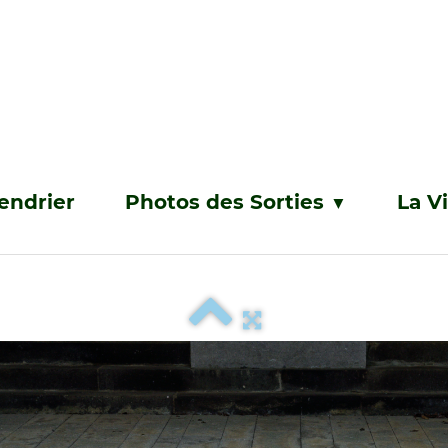
endrier
Photos des Sorties
La V
▼