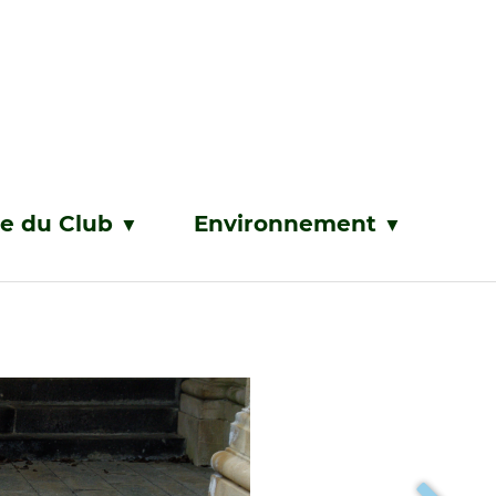
ie du Club
Environnement
▼
▼