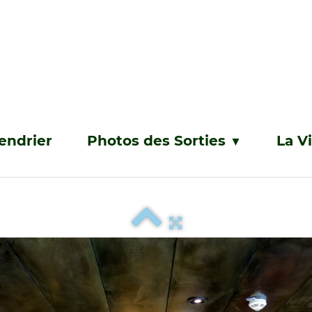
endrier
Photos des Sorties
La V
▼