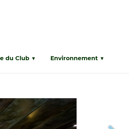
ie du Club
Environnement
▼
▼