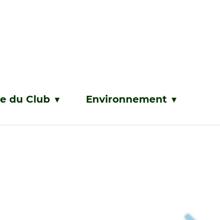
ie du Club
Environnement
▼
▼