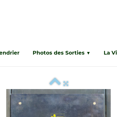
endrier
Photos des Sorties
La V
▼